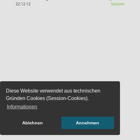
(Wird in
22:12:12
Session
Diese Website verwendet aus technischen
Gründen Cookies (Session-Cookies).
Informationen
Ablehnen
Annehmen