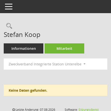
Toggle navigation
Rechercheauswahl
Stefan Koop
Informationen
Mitarbeit
Zweckverband Integrierte Station Unterelbe
Keine Daten gefunden.
Letzte Änderung: 07.08.2026
Software:
Sitzungsdienst