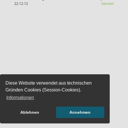
(Wird in
22:12:12
Session
Diese Website verwendet aus technischen
Gründen Cookies (Session-Cookies).
Informationen
Ablehnen
Annehmen