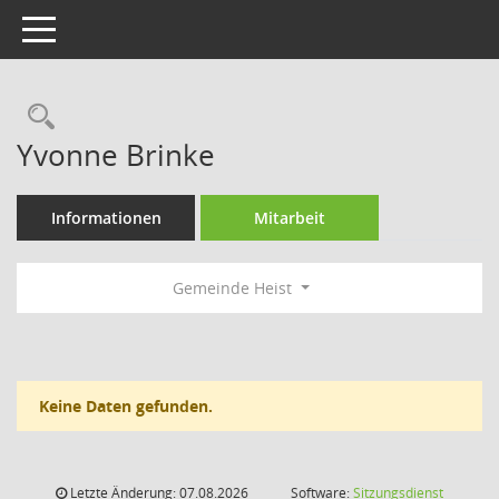
Toggle navigation
Rechercheauswahl
Yvonne Brinke
Informationen
Mitarbeit
Gemeinde Heist
Keine Daten gefunden.
Letzte Änderung: 07.08.2026
Software:
Sitzungsdienst