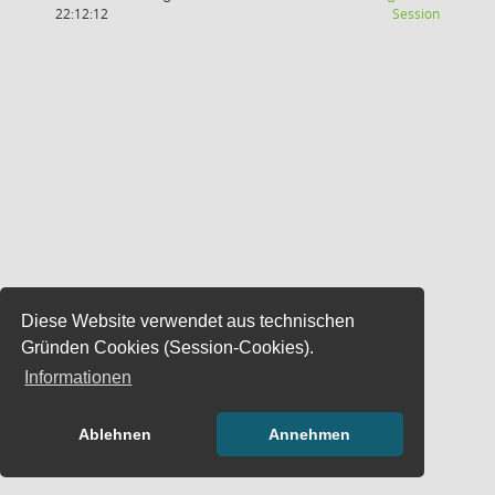
(Wird in
22:12:12
Session
Diese Website verwendet aus technischen
Gründen Cookies (Session-Cookies).
Informationen
Ablehnen
Annehmen