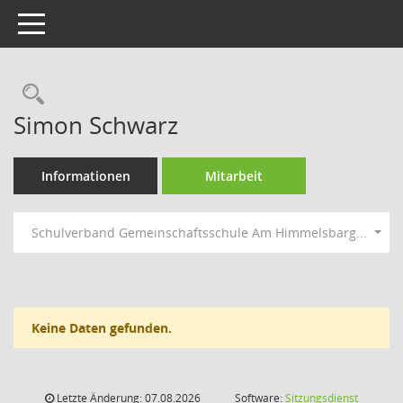
Toggle navigation
Rechercheauswahl
Simon Schwarz
Informationen
Mitarbeit
Schulverband Gemeinschaftsschule Am Himmelsbarg...
Keine Daten gefunden.
Letzte Änderung: 07.08.2026
Software:
Sitzungsdienst