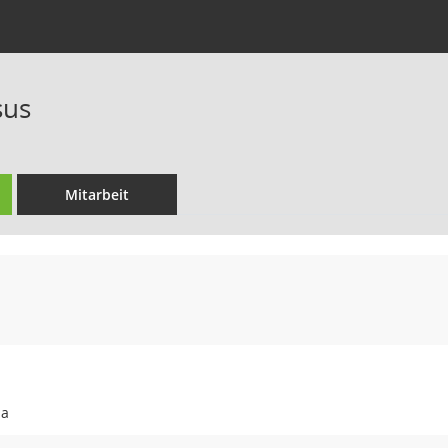
sus
Mitarbeit
 a