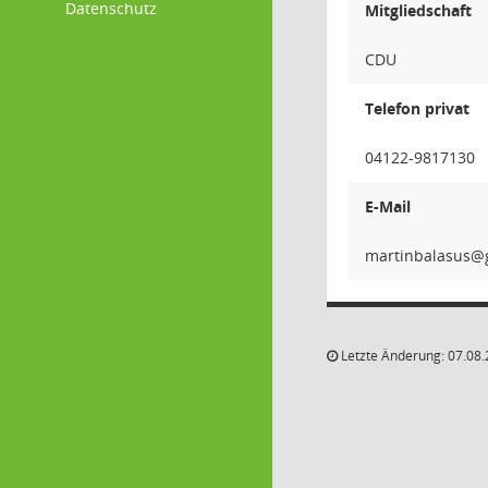
Datenschutz
Mitgliedschaft
CDU
Telefon privat
04122-9817130
E-Mail
susala
Letzte Änderung: 07.08.