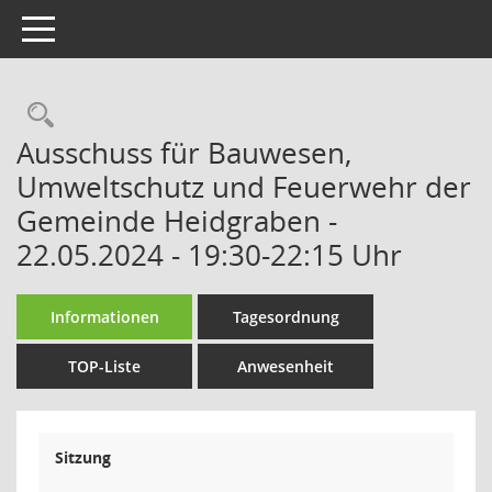
Toggle navigation
Rechercheauswahl
Ausschuss für Bauwesen,
Umweltschutz und Feuerwehr der
Gemeinde Heidgraben -
22.05.2024 - 19:30-22:15 Uhr
Informationen
Tagesordnung
TOP-Liste
Anwesenheit
Sitzung