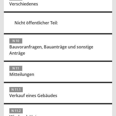
Verschiedenes
Nicht öffentlicher Teil:
N 10
Bauvoranfragen, Bauanträge und sonstige
Anträge
N 11
Mitteilungen
N 11.1
Verkauf eines Gebäudes
N 11.2