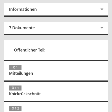
Informationen
7 Dokumente
Öffentlicher Teil:
Ö 1
Mitteilungen
Ö 1.1
Knickrückschnitt
Ö 1.2