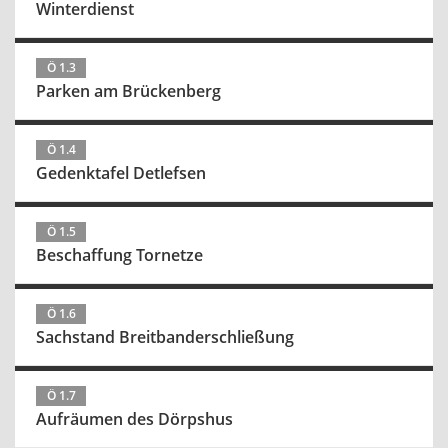
Winterdienst
Ö 1.3
Parken am Brückenberg
Ö 1.4
Gedenktafel Detlefsen
Ö 1.5
Beschaffung Tornetze
Ö 1.6
Sachstand Breitbanderschließung
Ö 1.7
Aufräumen des Dörpshus