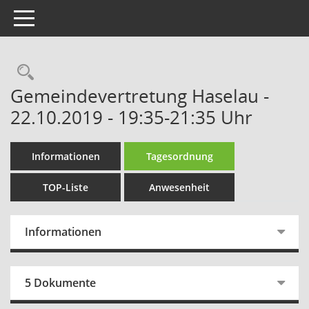
Toggle navigation
Rechercheauswahl
Gemeindevertretung Haselau -
22.10.2019 - 19:35-21:35 Uhr
Informationen
Tagesordnung
TOP-Liste
Anwesenheit
Informationen
5 Dokumente