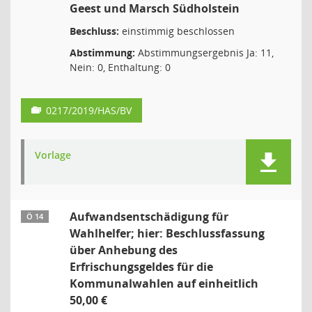
Geest und Marsch Südholstein
Beschluss:
einstimmig beschlossen
Abstimmung:
Abstimmungsergebnis Ja: 11,
Nein: 0, Enthaltung: 0
0217/2019/HAS/BV
Vorlage
Aufwandsentschädigung für
Ö 14
Wahlhelfer; hier: Beschlussfassung
über Anhebung des
Erfrischungsgeldes für die
Kommunalwahlen auf einheitlich
50,00 €