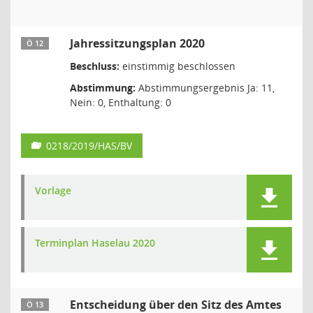
Jahressitzungsplan 2020
Ö 12
Beschluss:
einstimmig beschlossen
Abstimmung:
Abstimmungsergebnis Ja: 11,
Nein: 0, Enthaltung: 0
0218/2019/HAS/BV
Vorlage
Terminplan Haselau 2020
Entscheidung über den Sitz des Amtes
Ö 13