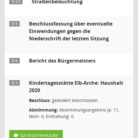
Straßenbeleuchtung
Ö 2.3
Beschlussfassung über eventuelle
Ö 3
Einwendungen gegen die
Niederschrift der letzten Sitzung
Bericht des Bürgermeisters
Ö 4
Kindertagesstätte Elb-Arche: Haushalt
Ö 5
2020
Beschluss:
geändert beschlossen
Abstimmung:
Abstimmungsergebnis Ja: 11,
Nein: 0, Enthaltung: 0
0219/2019/HAS/BV