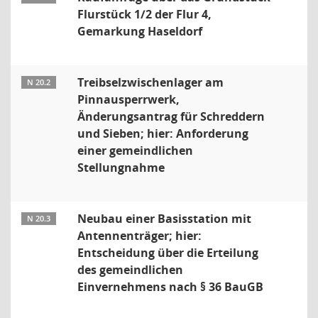
Flurstück 1/2 der Flur 4,
Gemarkung Haseldorf
Treibselzwischenlager am
N 20.2
Pinnausperrwerk,
Änderungsantrag für Schreddern
und Sieben; hier: Anforderung
einer gemeindlichen
Stellungnahme
Neubau einer Basisstation mit
N 20.3
Antennenträger; hier:
Entscheidung über die Erteilung
des gemeindlichen
Einvernehmens nach § 36 BauGB