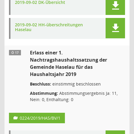
2019-09-02 DK-Übersicht
2019-09-02 HH-überschreitungen
Haselau
Erlass einer 1.
Ö 17
Nachtragshaushaltssatzung der
Gemeinde Haselau für das
Haushaltsjahr 2019
Beschluss:
einstimmig beschlossen
Abstimmung:
Abstimmungsergebnis Ja: 11,
Nein: 0, Enthaltung: 0
0224/2019/HAS/BV/1