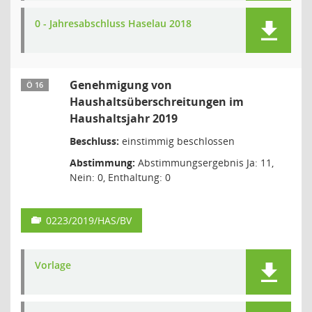
0 - Jahresabschluss Haselau 2018
Genehmigung von
Ö 16
Haushaltsüberschreitungen im
Haushaltsjahr 2019
Beschluss:
einstimmig beschlossen
Abstimmung:
Abstimmungsergebnis Ja: 11,
Nein: 0, Enthaltung: 0
0223/2019/HAS/BV
Vorlage