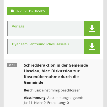
0229/2019/HAS/BV
Vorlage
Flyer Familienfreundliches Haselau
Schredderaktion in der Gemeinde
Ö 11
Haselau; hier: Diskussion zur
Kostenübernahme durch die
Gemeinde
Beschluss:
einstimmig beschlossen
Abstimmung:
Abstimmungsergebnis
Ja: 11, Nein: 0, Enthaltung: 0