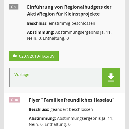
Einführung von Regionalbudgets der
Ö 9
AktivRegion für Kleinstprojekte
Beschluss:
einstimmig beschlossen
Abstimmung:
Abstimmungsergebnis Ja: 11,
Nein: 0, Enthaltung: 0
0237/2019/HAS/BV
Vorlage
Flyer "Familienfreundliches Haselau"
Ö 10
Beschluss:
geändert beschlossen
Abstimmung:
Abstimmungsergebnis Ja: 11,
Nein: 0, Enthaltung: 0