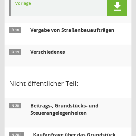
Vorlage
Vergabe von Straßenbauaufträgen
Ö 18
Verschiedenes
Ö 19
Nicht öffentlicher Teil:
Beitrags-, Grundstücks- und
N 20
Steuerangelegenheiten
Kaufanfrage über das Grundstück
N 20.1