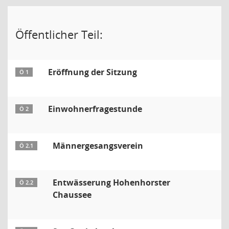
Öffentlicher Teil:
Eröffnung der Sitzung
Ö 1
Einwohnerfragestunde
Ö 2
Männergesangsverein
Ö 2.1
Entwässerung Hohenhorster
Ö 2.2
Chaussee