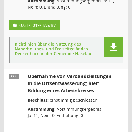
Abstimmung:
Abstimmungsergebnis Ja: 11,
Nein: 0, Enthaltung: 0
0231/2019/HAS/BV
Richtlinien über die Nutzung des
Naherholungs- und Freizeitgeländes
Deekenhörn in der Gemeinde Haselau
Übernahme von Verbandsleitungen
Ö 8
in die Ortsentwässerung; hier:
Bildung eines Arbeitskreises
Beschluss:
einstimmig beschlossen
Abstimmung:
Abstimmungsergebnis
Ja: 11, Nein: 0, Enthaltung: 0