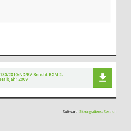
130/2010/ND/BV Bericht BGM 2.
Halbjahr 2009
(Wird in
Software:
Sitzungsdienst
Session