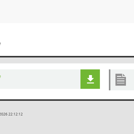
e
e
2026 22:12:12