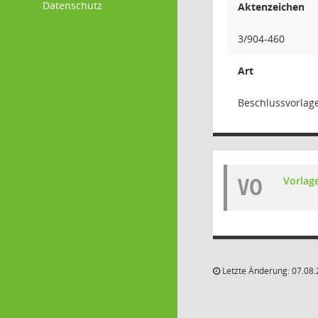
Datenschutz
Aktenzeichen
3/904-460
Art
Beschlussvorlag
VO
Vorlag
Letzte Änderung: 07.08.