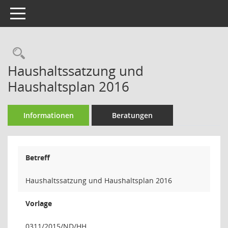
Toggle navigation
Rechercheauswahl
Haushaltssatzung und
Haushaltsplan 2016
Informationen
Beratungen
Betreff
Haushaltssatzung und Haushaltsplan 2016
Vorlage
0311/2015/ND/HH