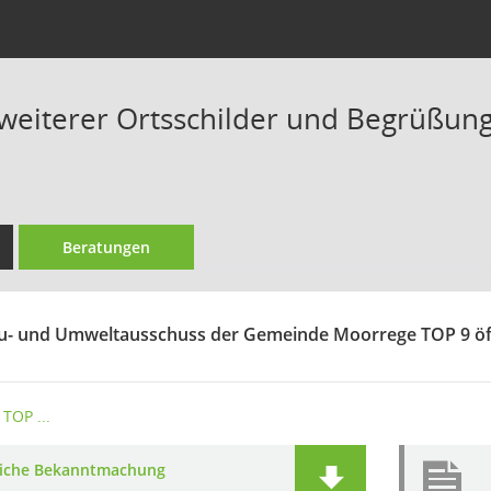
 weiterer Ortsschilder und Begrüßungs
Beratungen
u- und Umweltausschuss der Gemeinde Moorrege TOP 9 öff
TOP ...
liche Bekanntmachung