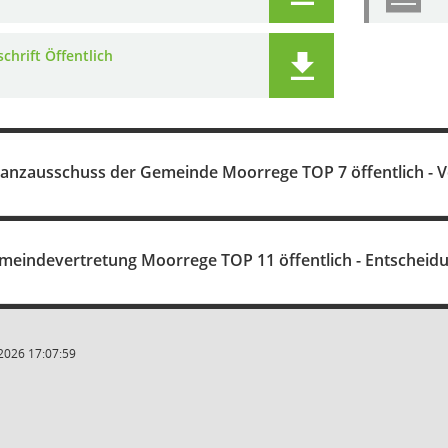
chrift Öffentlich
nanzausschuss der Gemeinde Moorrege TOP 7 öffentlich - 
meindevertretung Moorrege TOP 11 öffentlich - Entscheid
2026 17:07:59