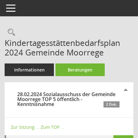
Toggle navigation
Rechercheauswahl
Kindertagesstättenbedarfsplan
2024 Gemeinde Moorrege
Informationen
Beratungen
28.02.2024 Sozialausschuss der Gemeinde
Moorrege TOP 5 öffentlich -
Kenntnisnahme
2 Dok.
Zur Sitzung ...
Zum TOP ...