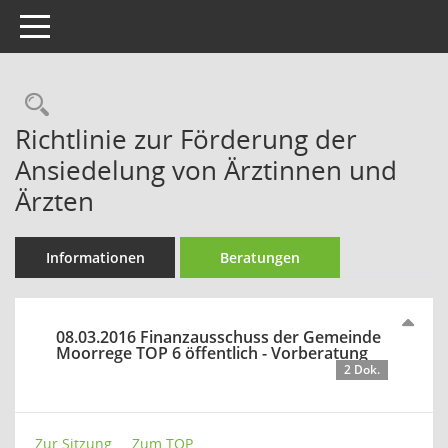
Toggle navigation
Rechercheauswahl
Richtlinie zur Förderung der
Ansiedelung von Ärztinnen und
Ärzten
Informationen
Beratungen
08.03.2016 Finanzausschuss der Gemeinde
Moorrege TOP 6 öffentlich - Vorberatung
2 Dok.
Zur Sitzung ...
Zum TOP ...