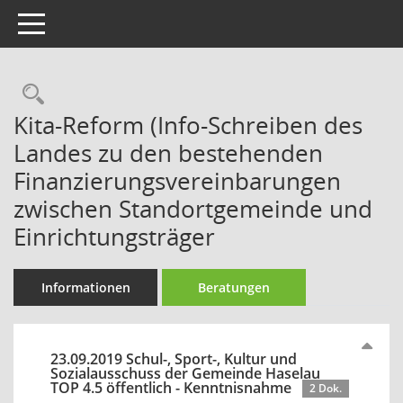
Toggle navigation
Rechercheauswahl
Kita-Reform (Info-Schreiben des
Landes zu den bestehenden
Finanzierungsvereinbarungen
zwischen Standortgemeinde und
Einrichtungsträger
Informationen
Beratungen
23.09.2019 Schul-, Sport-, Kultur und
Sozialausschuss der Gemeinde Haselau
TOP 4.5 öffentlich - Kenntnisnahme
2 Dok.