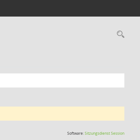
Rec
(Wird in
Software:
Sitzungsdienst
Session