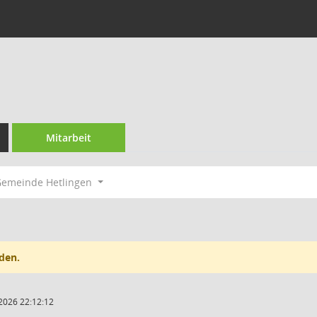
Mitarbeit
emeinde Hetlingen
den.
2026 22:12:12