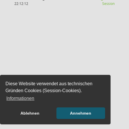
(Wird in
22:12:12
Session
Diese Website verwendet aus technischen
Gründen Cookies (Session-Cookies).
Informationen
Ablehnen
Annehmen