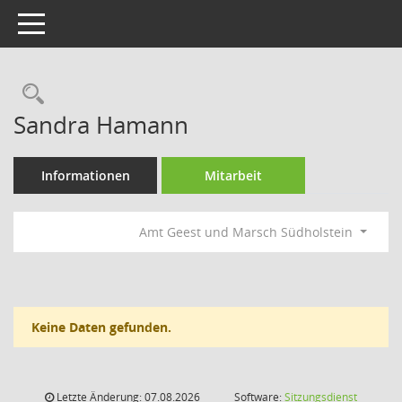
Toggle navigation
Rechercheauswahl
Sandra Hamann
Informationen
Mitarbeit
Amt Geest und Marsch Südholstein
Keine Daten gefunden.
Letzte Änderung: 07.08.2026
Software:
Sitzungsdienst