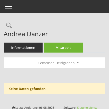
Toggle navigation
Rechercheauswahl
Andrea Danzer
Informationen
Mitarbeit
Gemeinde Heidgraben
Keine Daten gefunden.
Letzte Änderung: 06.08.2026
Software:
Sitzungsdienst