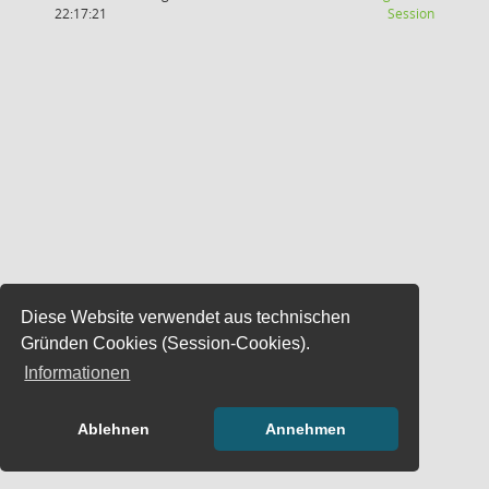
(Wird in
22:17:21
Session
Diese Website verwendet aus technischen
Gründen Cookies (Session-Cookies).
Informationen
Ablehnen
Annehmen