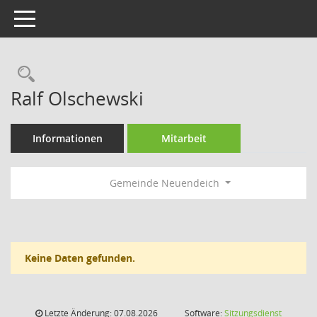
Toggle navigation
Rechercheauswahl
Ralf Olschewski
Informationen
Mitarbeit
Gemeinde Neuendeich
Keine Daten gefunden.
Letzte Änderung: 07.08.2026
Software:
Sitzungsdienst