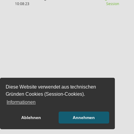
(Wird in
10:08:23
Session
Diese Website verwendet aus technischen
Gründen Cookies (Session-Cookies).
Informationen
Ablehnen
Annehmen