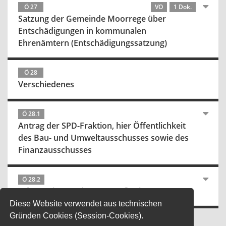
Ö 27
VO
1 Dok.
Satzung der Gemeinde Moorrege über
Entschädigungen in kommunalen
Ehrenämtern (Entschädigungssatzung)
Ö 28
Verschiedenes
Ö 28.1
Antrag der SPD-Fraktion, hier Öffentlichkeit
des Bau- und Umweltausschusses sowie des
Finanzausschusses
Ö 28.2
Informationen über Baumaßnahmen
Diese Website verwendet aus technischen
Gründen Cookies (Session-Cookies).