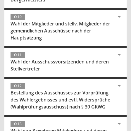
Ö 10
Wahl der Mitglieder und stellv. Mitglieder der
gemeindlichen Ausschüsse nach der
Hauptsatzung
Ö 11
Wahl der Ausschussvorsitzenden und deren
Stellvertreter
Ö 12
Bestellung des Ausschusses zur Vorprüfung
des Wahlergebnisses und evtl. Widersprüche
(Wahlprüfungsausschuss) nach § 39 GKWG
Ö 13
Wahl von 3 weiteren Mitgliedern und deren