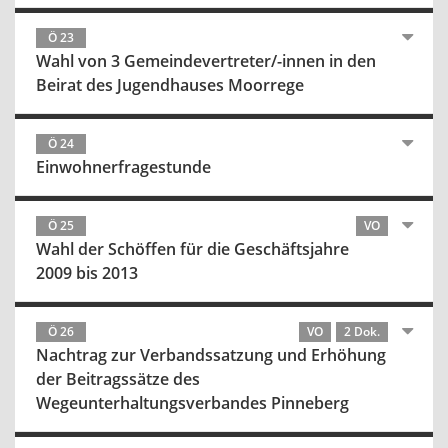
Ö 23
Wahl von 3 Gemeindevertreter/-innen in den
Beirat des Jugendhauses Moorrege
Ö 24
Einwohnerfragestunde
Ö 25
VO
Wahl der Schöffen für die Geschäftsjahre
2009 bis 2013
Ö 26
VO
2 Dok.
Nachtrag zur Verbandssatzung und Erhöhung
der Beitragssätze des
Wegeunterhaltungsverbandes Pinneberg