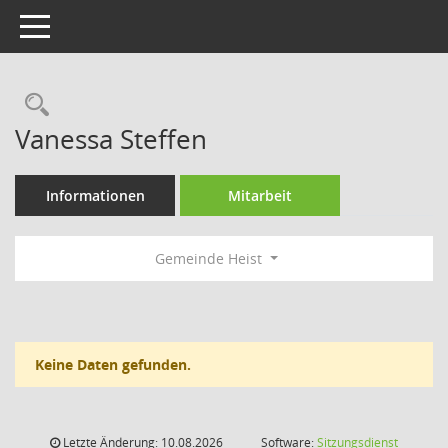
Toggle navigation
Rechercheauswahl
Vanessa Steffen
Informationen
Mitarbeit
Gemeinde Heist
Keine Daten gefunden.
Letzte Änderung: 10.08.2026
Software:
Sitzungsdienst