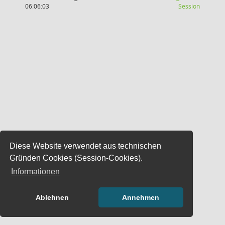
(Wird in
06:06:03
Session
Diese Website verwendet aus technischen
Gründen Cookies (Session-Cookies).
Informationen
Ablehnen
Annehmen