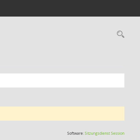
Rec
(Wird in
Software:
Sitzungsdienst
Session