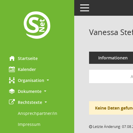
Toggle navigation
Vanessa Ste
Informationen
Startseite
Kalender
Organisation
Dokumente
Rechtstexte
Keine Daten gefun
Ansprechpartner/in
Impressum
Letzte Änderung: 07.08.