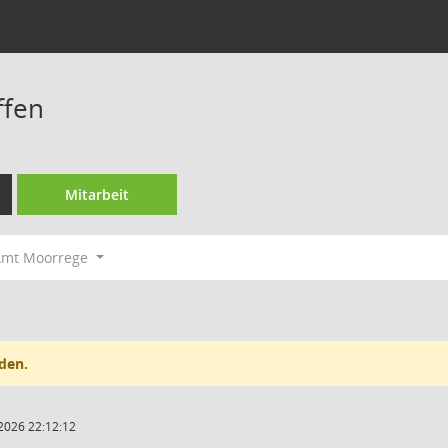
ffen
Mitarbeit
Amt Moorrege
den.
2026 22:12:12