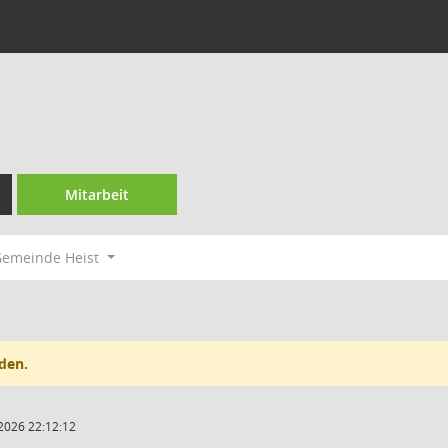
Mitarbeit
emeinde Heist
den.
2026 22:12:12