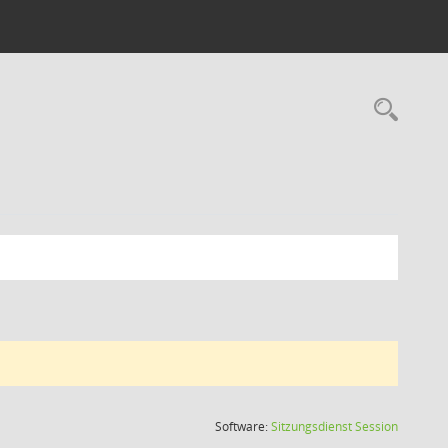
Rec
(Wird in
Software:
Sitzungsdienst
Session