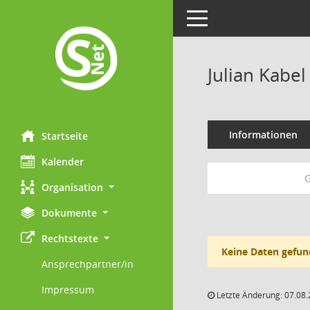
Toggle navigation
Julian Kabel
Informationen
Startseite
Kalender
Organisation
Dokumente
Rechtstexte
Keine Daten gefun
Ansprechpartner/in
Impressum
Letzte Änderung: 07.08.