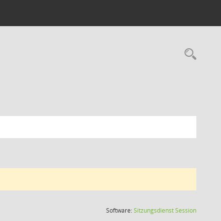
Rec
(Wird in
Software:
Sitzungsdienst
Session