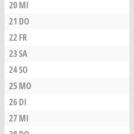
20
MI
21
DO
22
FR
23
SA
24
SO
25
MO
26
DI
27
MI