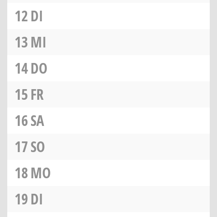
12
DI
13
MI
14
DO
15
FR
16
SA
17
SO
18
MO
19
DI