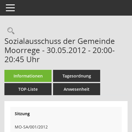
Toggle navigation
Rechercheauswahl
Sozialausschuss der Gemeinde
Moorrege - 30.05.2012 - 20:00-
20:45 Uhr
Informationen
Tagesordnung
TOP-Liste
Anwesenheit
Sitzung
MO-SA/001/2012