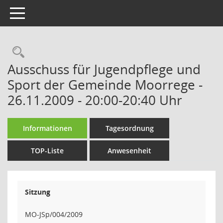
Toggle navigation
Rechercheauswahl
Ausschuss für Jugendpflege und
Sport der Gemeinde Moorrege -
26.11.2009 - 20:00-20:40 Uhr
Informationen
Tagesordnung
TOP-Liste
Anwesenheit
Sitzung
MO-JSp/004/2009