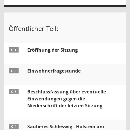
Öffentlicher Teil:
Eröffnung der Sitzung
Ö 1
Einwohnerfragestunde
Ö 2
Beschlussfassung über eventuelle
Ö 3
Einwendungen gegen die
Niederschrift der letzten Sitzung
Sauberes Schleswig - Holstein am
Ö 4