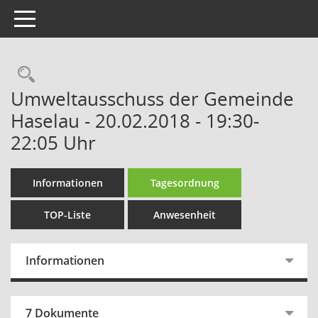
Toggle navigation
Rechercheauswahl
Umweltausschuss der Gemeinde
Haselau - 20.02.2018 - 19:30-
22:05 Uhr
Informationen
Tagesordnung
TOP-Liste
Anwesenheit
Informationen
7 Dokumente