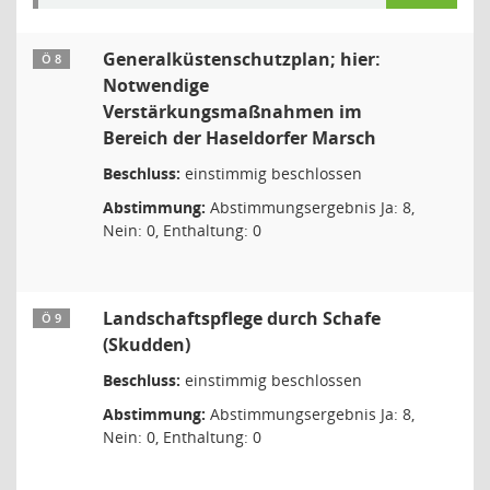
Generalküstenschutzplan; hier:
Ö 8
Notwendige
Verstärkungsmaßnahmen im
Bereich der Haseldorfer Marsch
Beschluss:
einstimmig beschlossen
Abstimmung:
Abstimmungsergebnis Ja: 8,
Nein: 0, Enthaltung: 0
Landschaftspflege durch Schafe
Ö 9
(Skudden)
Beschluss:
einstimmig beschlossen
Abstimmung:
Abstimmungsergebnis Ja: 8,
Nein: 0, Enthaltung: 0