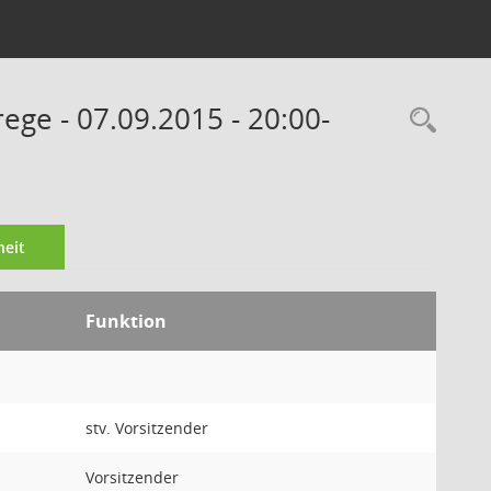
e - 07.09.2015 - 20:00-
Rec
eit
Funktion
stv. Vorsitzender
Vorsitzender