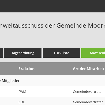
weltausschuss der Gemeinde Moorreg
Tagesordnung
TOP-Liste
Anwesenh
Fraktion
Art der Mitarbeit
 Mitglieder
FWM
Gemeindevertreter
CDU
Gemeindevertreter