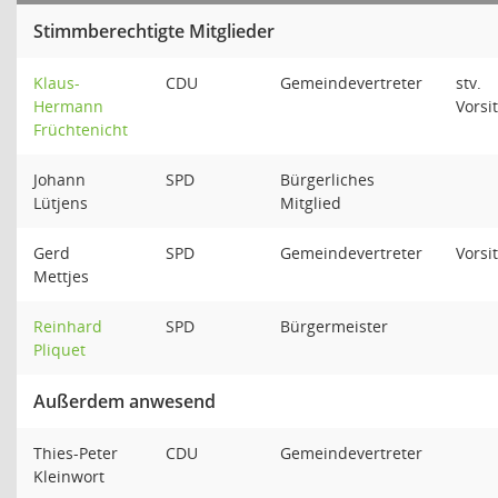
Stimmberechtigte Mitglieder
Klaus-
CDU
Gemeindevertreter
stv.
Hermann
Vorsi
Früchtenicht
Johann
SPD
Bürgerliches
Lütjens
Mitglied
Gerd
SPD
Gemeindevertreter
Vorsi
Mettjes
Reinhard
SPD
Bürgermeister
Pliquet
Außerdem anwesend
Thies-Peter
CDU
Gemeindevertreter
Kleinwort