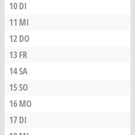
10
DI
11
MI
12
DO
13
FR
14
SA
15
SO
16
MO
17
DI