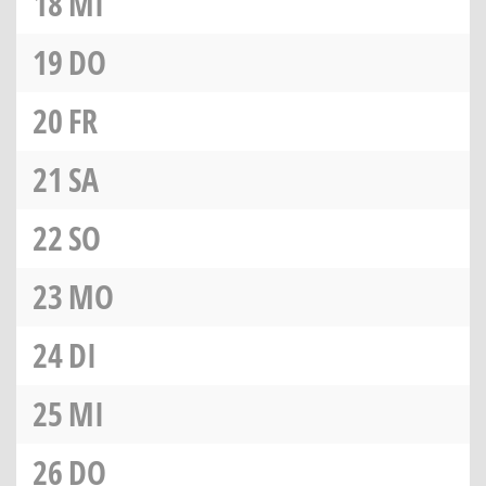
18
MI
19
DO
20
FR
21
SA
22
SO
23
MO
24
DI
25
MI
26
DO