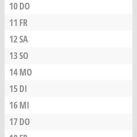
10
DO
11
FR
12
SA
13
SO
14
MO
15
DI
16
MI
17
DO