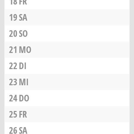
18
FR
19
SA
20
SO
21
MO
22
DI
23
MI
24
DO
25
FR
26
SA