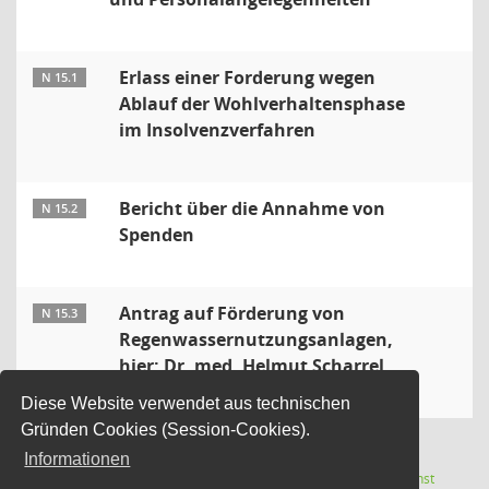
Erlass einer Forderung wegen
N 15.1
Ablauf der Wohlverhaltensphase
im Insolvenzverfahren
Bericht über die Annahme von
N 15.2
Spenden
Antrag auf Förderung von
N 15.3
Regenwassernutzungsanlagen,
hier: Dr. med. Helmut Scharrel
Diese Website verwendet aus technischen
Gründen Cookies (Session-Cookies).
Informationen
Letzte Änderung: 07.08.2026
Software:
Sitzungsdienst