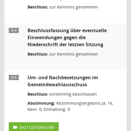
Beschluss:
zur Kenntnis genommen
Beschlussfassung über eventuelle
Ö 4
Einwendungen gegen die
Niederschrift der letzten Sitzung
Beschluss:
zur Kenntnis genommen
Um- und Nachbesetzungen im
Ö 5
Gemeindewahlausschuss
Beschluss:
einstimmig beschlossen
Abstimmung:
Abstimmungsergebnis Ja: 16,
Nein: 0, Enthaltung: 0
0921/2018/MO/BV