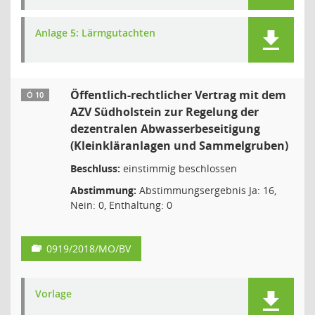
Anlage 5: Lärmgutachten
Öffentlich-rechtlicher Vertrag mit dem
Ö 10
AZV Südholstein zur Regelung der
dezentralen Abwasserbeseitigung
(Kleinkläranlagen und Sammelgruben)
Beschluss:
einstimmig beschlossen
Abstimmung:
Abstimmungsergebnis Ja: 16,
Nein: 0, Enthaltung: 0
0919/2018/MO/BV
Vorlage