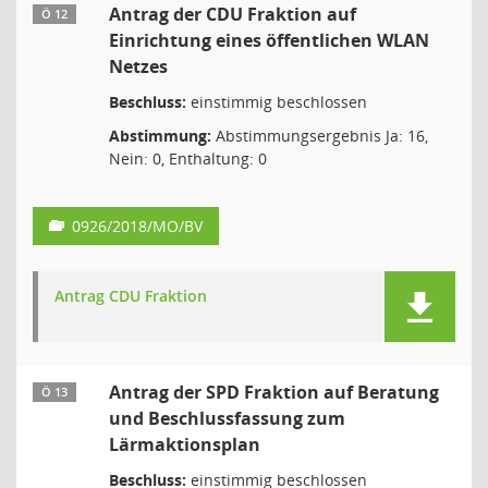
Antrag der CDU Fraktion auf
Ö 12
Einrichtung eines öffentlichen WLAN
Netzes
Beschluss:
einstimmig beschlossen
Abstimmung:
Abstimmungsergebnis Ja: 16,
Nein: 0, Enthaltung: 0
0926/2018/MO/BV
Antrag CDU Fraktion
Antrag der SPD Fraktion auf Beratung
Ö 13
und Beschlussfassung zum
Lärmaktionsplan
Beschluss:
einstimmig beschlossen