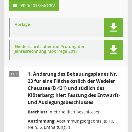
0920/2018/MO/BV
Vorlage
Niederschrift über die Prüfung der
Jahresrechnung Moorrege 2017
1. Änderung des Bebauungsplanes Nr.
Ö 9
23 für eine Fläche östlich der Wedeler
Chaussee (B 431) und südlich des
Klöterbarg; hier: Fassung des Entwurfs-
und Auslegungsbeschlusses
Beschluss:
mehrheitlich beschlossen
Abstimmung:
Abstimmungsergebnis Ja: 10,
Nein: 5, Enthaltung: 1