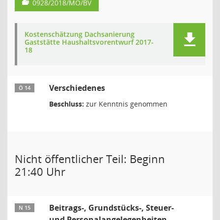
0928/2018/MO/BV
Kostenschätzung Dachsanierung
Gaststätte Haushaltsvorentwurf 2017-
18
Verschiedenes
Ö 14
Beschluss:
zur Kenntnis genommen
Nicht öffentlicher Teil: Beginn
21:40 Uhr
Beitrags-, Grundstücks-, Steuer-
N 15
und Personalangelegenheiten