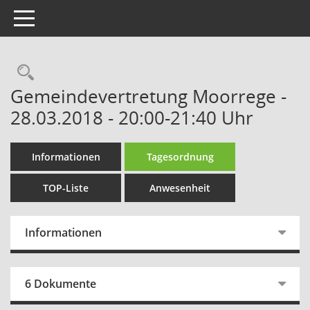
Toggle navigation
Rechercheauswahl
Gemeindevertretung Moorrege -
28.03.2018 - 20:00-21:40 Uhr
Informationen
Tagesordnung
TOP-Liste
Anwesenheit
Informationen
6 Dokumente